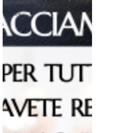
consigli di
viaggio