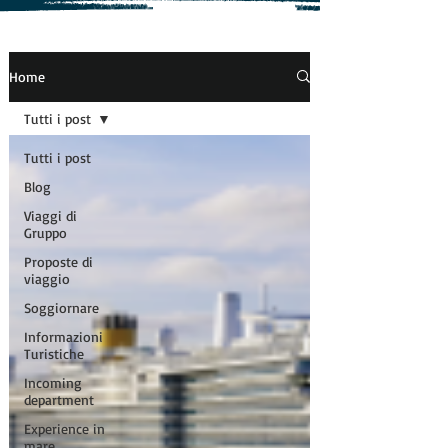
Home
Tutti i post
Tutti i post
Blog
Viaggi di
Gruppo
Proposte di
viaggio
Soggiornare
Informazioni
Turistiche
Incoming
department
Experience in
mare