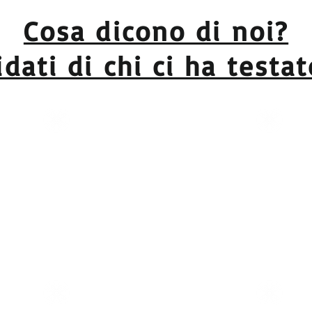
Cosa dicono di noi?
idati di chi ci ha testat