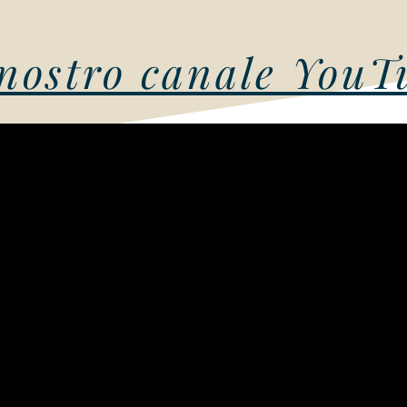
 nostro canale YouT