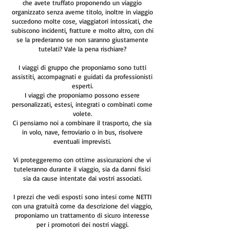
che avete truffato proponendo un viaggio
organizzato senza averne titolo, inoltre in viaggio
succedono molte cose, viaggiatori intossicati, che
subiscono incidenti, fratture e molto altro, con chi
se la prederanno se non saranno giustamente
tutelati? Vale la pena rischiare?
I viaggi di gruppo che proponiamo sono tutti
assistiti, accompagnati e guidati da professionisti
esperti.
I viaggi che proponiamo possono essere
personalizzati, estesi, integrati o combinati come
volete.
Ci pensiamo noi a combinare il trasporto, che sia
in volo, nave, ferroviario o in bus, risolvere
eventuali imprevisti.
Vi proteggeremo con ottime assicurazioni che vi
tuteleranno durante il viaggio, sia da danni fisici
sia da cause intentate dai vostri associati.
I prezzi che vedi esposti sono intesi come NETTI
con una gratuità come da descrizione del viaggio,
proponiamo un trattamento di sicuro interesse
per i promotori dei nostri viaggi.