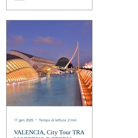
17 gen 2025
Tempo di lettura: 2 min
VALENCIA, City Tour TRA