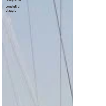
consigli di
viaggio