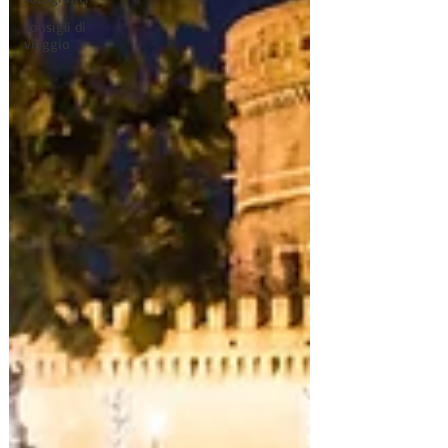
consigli di
viaggio