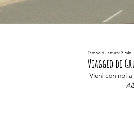
Tempo di lettura: 3 min
Viaggio di Gr
Vieni con noi a 
Al