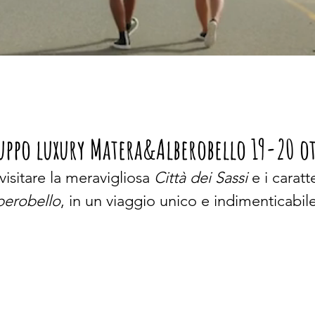
uppo luxury Matera&Alberobello 19-20 o
visitare la meravigliosa 
Città dei Sassi
 e i caratte
berobello
, in un viaggio unico e indimenticabile