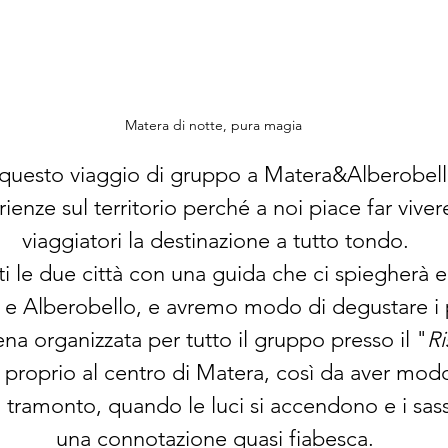
Matera di notte, pura magia 
questo viaggio di gruppo a Matera&Alberobell
enze sul territorio perché a noi piace far vivere
viaggiatori la destinazione a tutto tondo.
ti le due città con una guida che ci spiegherà e
a e Alberobello, e avremo modo di degustare i pr
ena organizzata per tutto il gruppo presso il "
Ri
, proprio al centro di Matera, così da aver mod
il tramonto, quando le luci si accendono e i sa
una connotazione quasi fiabesca.