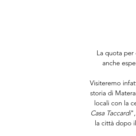
La quota per 
anche esperi
Visiteremo infat
storia di Mater
locali con la c
Casa Taccardi
"
la città dopo 