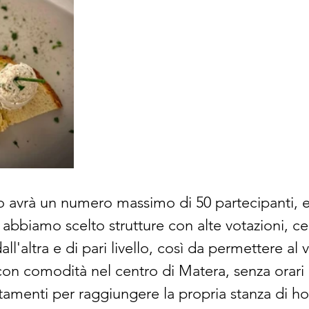
io avrà un numero massimo di 50 partecipanti, e 
bbiamo scelto strutture con alte votazioni, cen
all'altra e di pari livello, così da permettere al 
on comodità nel centro di Matera, senza orari 
tamenti per raggiungere la propria stanza di ho