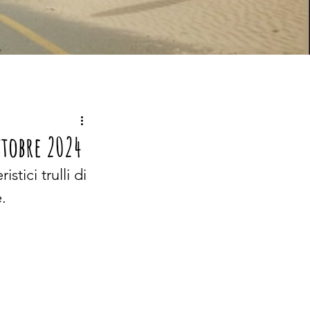
ttobre 2024
ristici trulli di 
.