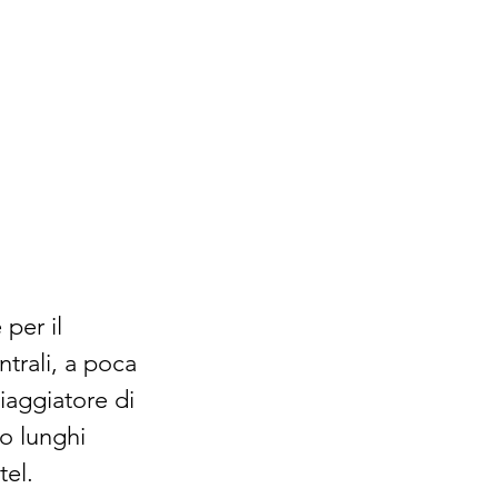
per il 
trali, a poca 
viaggiatore di 
o lunghi 
tel.