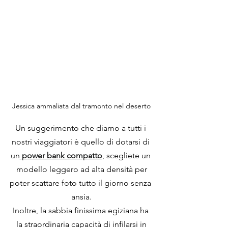
Jessica ammaliata dal tramonto nel deserto
Un suggerimento che diamo a tutti i 
nostri viaggiatori è quello di dotarsi di 
un
power bank compatto
, scegliete un 
modello leggero ad alta densità per
poter scattare foto tutto il giorno senza 
ansia.
Inoltre, la sabbia finissima egiziana ha 
la straordinaria capacità di infilarsi in