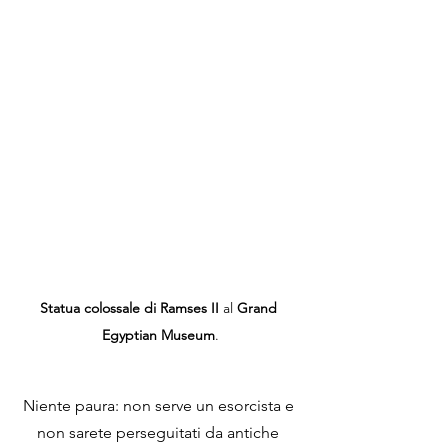
Statua colossale di Ramses II
 al 
Grand 
Egyptian Museum
.
Niente paura: non serve un esorcista e 
non sarete perseguitati da antiche 