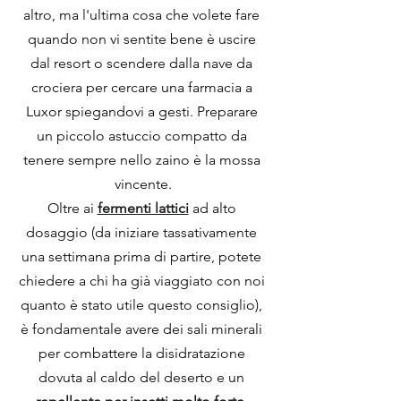
altro, ma l'ultima cosa che volete fare 
quando non vi sentite bene è uscire 
dal resort o scendere dalla nave da 
crociera per cercare una farmacia a 
Luxor spiegandovi a gesti. Preparare 
un piccolo astuccio compatto da 
tenere sempre nello zaino è la mossa 
vincente.
Oltre ai 
fermenti lattici
 ad alto 
dosaggio (da iniziare tassativamente 
una settimana prima di partire, potete 
chiedere a chi ha già viaggiato con noi 
quanto è stato utile questo consiglio), 
è fondamentale avere dei sali minerali 
per combattere la disidratazione 
dovuta al caldo del deserto e un 