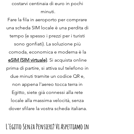
costarvi centinaia di euro in pochi 
minuti.
Fare la fila in aeroporto per comprare 
una scheda SIM locale è una perdita di 
tempo (e spesso i prezzi per i turisti 
sono gonfiati). La soluzione più 
comoda, economica e moderna è la 
eSIM (SIM virtuale)
. Si acquista online 
prima di partire, si attiva sul telefono in 
due minuti tramite un codice QR e, 
non appena l'aereo tocca terra in 
Egitto, siete già connessi alla rete 
locale alla massima velocità, senza 
dover sfilare la vostra scheda italiana.
L'Egitto Senza Pensieri? Vi Aspettiamo in 