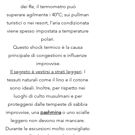
dei Re, il termometro può
superare agilmente i 40°C; sui pullman 
turistici o nei resort, l'aria condizionata 
viene spesso impostata a temperature 
polari. 
Questo shock termico è la causa 
principale di congestioni e influenze 
improvvise.
Il segreto è vestirsi a strati leggeri
. I 
tessuti naturali come il lino e il cotone 
sono ideali. Inoltre, per rispetto nei 
luoghi di culto musulmani e per 
proteggersi dalle tempeste di sabbia 
improvvise, una 
pashmina
 o uno scialle 
leggero non devono mai mancare. 
Durante le escursioni molto consigliato 