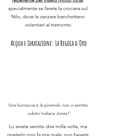
repellente per insetti molto forte
, 
specialmente se farete la crociera sul 
Nilo, dove le zanzare banchettano 
volentieri al tramonto.
Acqua e Idratazione: La Regola d'Oro
Una borraccia e le piramidi: non vi sentite 
subito Indiana Jones?
Lo avrete sentito dire mille volte, ma 
ripeterlo non fa mai male: 
non bevete 