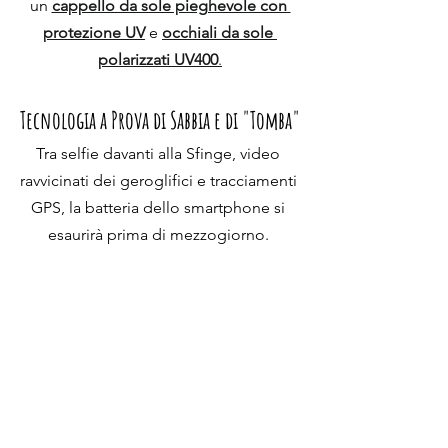
un 
cappello da sole pieghevole con 
protezione UV
e 
occhiali da sole 
polarizzati UV400
.
Tecnologia a Prova di Sabbia e di "Tomba"
Tra selfie davanti alla Sfinge, video 
ravvicinati dei geroglifici e tracciamenti 
GPS, la batteria dello smartphone si 
esaurirà prima di mezzogiorno. 