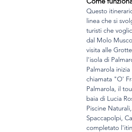
Come funzion
Questo itinerari
linea che si svol
turisti che vogl
dal Molo Musco, 
visita alle Grott
l'isola di Palmar
Palmarola inizia 
chiamata "O' Fr
Palmarola, il to
baia di Lucia Ro
Piscine Naturali
Spaccapolpi, Cal
completato l'iti