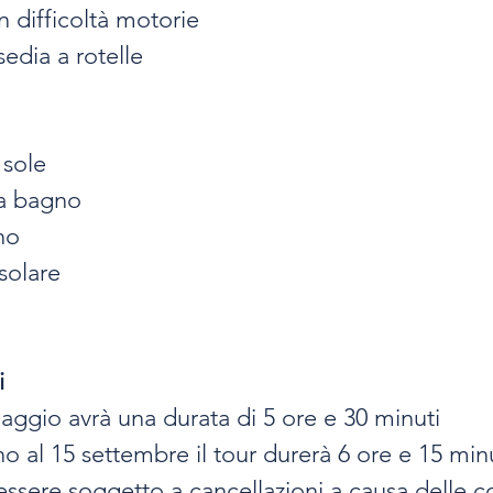
 difficoltà motorie
sedia a rotelle
 sole
a bagno
no
solare
i
maggio avrà una durata di 5 ore e 30 minuti
no al 15 settembre il tour durerà 6 ore e 15 minu
 essere soggetto a cancellazioni a causa delle c