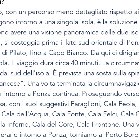
a?
o, con un percorso meno dettagliato rispetto ai 
gono intorno a una singola isola, è la soluzione 
iono avere una visione panoramica delle due iso
si costeggia prima il lato sud-orientale di Pon
e di Pilato, fino a Capo Bianco. Da qui ci dirigi
ola. Il viaggio dura circa 40 minuti. La circumna
dal sud dell'isola. È prevista una sosta sulla spi
ancese". Una volta terminata la circumnavigazi
ur intorno a Ponza continua. Proseguendo verso
sa, con i suoi suggestivi Faraglioni, Cala Feola,
, Cala dell'Acqua, Cala Fonte, Cala Felci, Cala 
a Inferno, Cala del Core, Cala Frontone. Una v
nerario intorno a Ponza, torniamo al Porto Bor