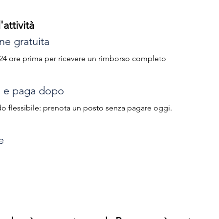
'attività
ne gratuita
 24 ore prima per ricevere un rimborso completo
a e paga dopo
do flessibile: prenota un posto senza pagare oggi.
e