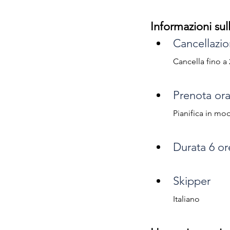
Informazioni sull
Cancellazio
Cancella fino a
Prenota or
Pianifica in mo
Durata 6 or
Skipper
Italiano