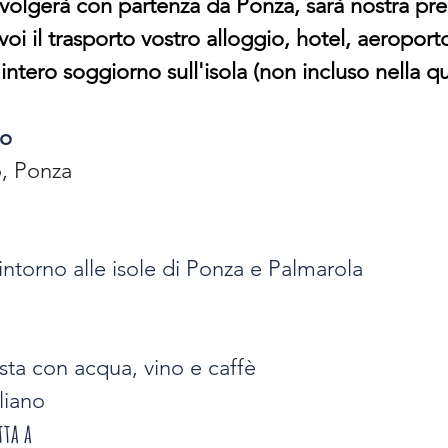
svolgerà con partenza da Ponza, sarà nostra pr
voi il trasporto vostro alloggio, hotel, aeroport
 intero soggiorno sull'isola (non incluso nella q
ro
, Ponza
intorno alle isole di Ponza e Palmarola
asta con acqua, vino e caffè
liano
tta a