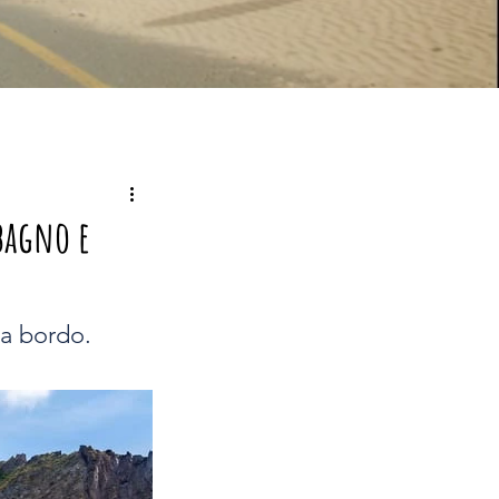
bagno e
 a bordo.