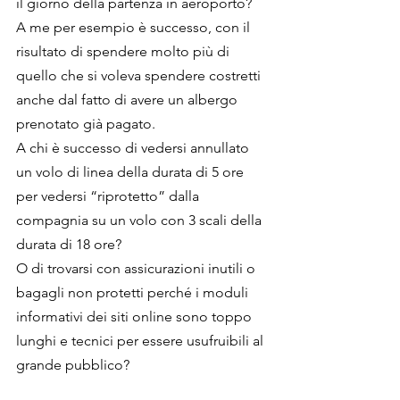
il giorno della partenza in aeroporto?
A me per esempio è successo, con il 
risultato di spendere molto più di 
quello che si voleva spendere costretti 
anche dal fatto di avere un albergo 
prenotato già pagato.
A chi è successo di vedersi annullato 
un volo di linea della durata di 5 ore 
per vedersi “riprotetto” dalla 
compagnia su un volo con 3 scali della 
durata di 18 ore?  
O di trovarsi con assicurazioni inutili o 
bagagli non protetti perché i moduli 
informativi dei siti online sono toppo 
lunghi e tecnici per essere usufruibili al 
grande pubblico?