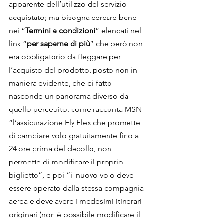
apparente dell’utilizzo del servizio 
acquistato; ma bisogna cercare bene 
nei “
Termini e condizioni
” elencati nel 
link “
per saperne di più
” che però non 
era obbligatorio da fleggare per 
l’acquisto del prodotto, posto non in 
maniera evidente, che di fatto 
nasconde un panorama diverso da 
quello percepito: come racconta MSN 
“l’assicurazione Fly Flex che promette 
di cambiare volo gratuitamente fino a 
24 ore prima del decollo, non 
permette di modificare il proprio 
biglietto”, e poi “il nuovo volo deve 
essere operato dalla stessa compagnia 
aerea e deve avere i medesimi itinerari 
originari (non è possibile modificare il 