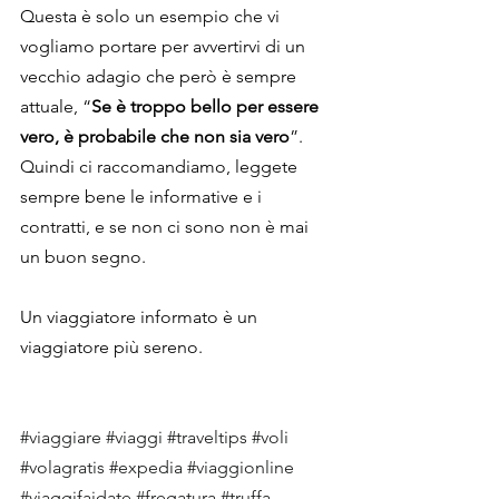
Questa è solo un esempio che vi 
vogliamo portare per avvertirvi di un 
vecchio adagio che però è sempre 
attuale, “
Se è troppo bello per essere 
vero, è probabile che non sia vero
”.
Quindi ci raccomandiamo, leggete 
sempre bene le informative e i 
contratti, e se non ci sono non è mai 
un buon segno.
Un viaggiatore informato è un 
viaggiatore più sereno.
#viaggiare
#viaggi
#traveltips
#voli
#volagratis
#expedia
#viaggionline
#viaggifaidate
#fregatura
#truffa