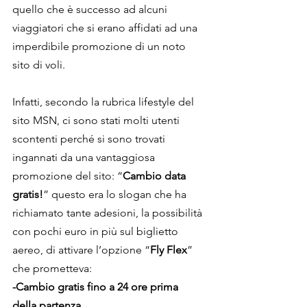
quello che è successo ad alcuni 
viaggiatori che si erano affidati ad una 
imperdibile promozione di un noto 
sito di voli.
Infatti, secondo la rubrica lifestyle del 
sito MSN, ci sono stati molti utenti 
scontenti perché si sono trovati 
ingannati da una vantaggiosa 
promozione del sito: “
Cambio data 
gratis!
” questo era lo slogan che ha 
richiamato tante adesioni, la possibilità 
con pochi euro in più sul biglietto 
aereo, di attivare l’opzione “
Fly Flex
” 
che prometteva:
-Cambio gratis fino a 24 ore prima 
della partenza