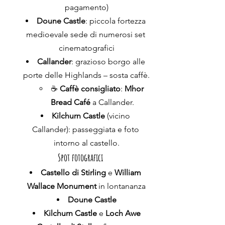
pagamento)
Doune Castle
: piccola fortezza 
medioevale sede di numerosi set 
cinematografici
Callander
: grazioso borgo alle 
porte delle Highlands – sosta caffè.
☕ 
Caffè consigliato
: 
Mhor 
Bread Café
 a Callander.
Kilchurn Castle
 (vicino 
Callander): passeggiata e foto 
intorno al castello.
Spot fotografici
Castello di Stirling
 e 
William 
Wallace Monument
 in lontananza
Doune Castle
Kilchurn Castle
 e 
Loch Awe