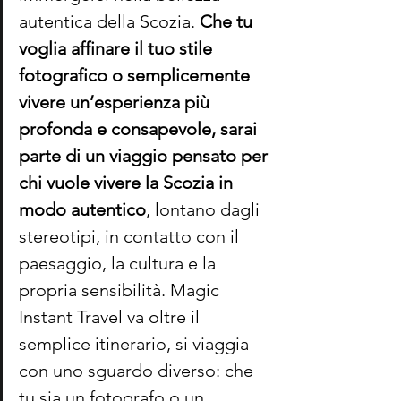
autentica della Scozia.
 Che tu 
voglia affinare il tuo stile 
fotografico o semplicemente 
vivere un’esperienza più 
profonda e consapevole, sarai 
parte di un viaggio pensato per 
chi vuole vivere la Scozia in 
modo autentico
, lontano dagli 
stereotipi, in contatto con il 
paesaggio, la cultura e la 
propria sensibilità. Magic 
Instant Travel va oltre il 
semplice itinerario, si viaggia 
con uno sguardo diverso: che 
tu sia un fotografo o un 