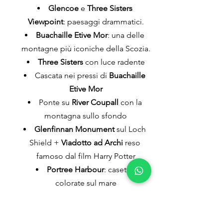
Glencoe
 e 
Three Sisters 
Viewpoint
: paesaggi drammatici.
Buachaille Etive Mor
: una delle 
montagne più iconiche della Scozia.
Three Sisters
 con luce radente
Cascata nei pressi di 
Buachaille 
Etive Mor
Ponte su 
River Coupall
 con la 
montagna sullo sfondo
Glenfinnan Monument
 sul Loch 
Shield + 
Viadotto ad Archi
 reso 
famoso dal film Harry Potter
Portree Harbour
: casette 
colorate sul mare