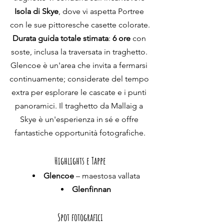
Isola di Skye
, dove vi aspetta Portree 
con le sue pittoresche casette colorate.
Durata guida totale stimata
: 
6 ore
 con 
soste, inclusa la traversata in traghetto. 
Glencoe è un'area che invita a fermarsi 
continuamente; considerate del tempo 
extra per esplorare le cascate e i punti 
panoramici. Il traghetto da Mallaig a 
Skye è un'esperienza in sé e offre 
fantastiche opportunità fotografiche.
Highlights e Tappe
Glencoe
 – maestosa vallata
Glenfinnan
Spot fotografici