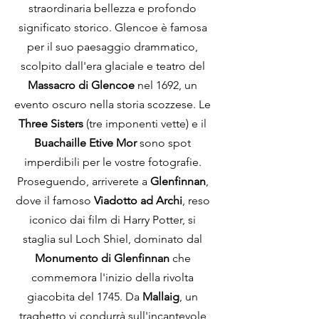
straordinaria bellezza e profondo 
significato storico. Glencoe è famosa 
per il suo paesaggio drammatico, 
scolpito dall'era glaciale e teatro del 
Massacro di Glencoe
 nel 1692, un 
evento oscuro nella storia scozzese. Le 
Three Sisters
 (tre imponenti vette) e il 
Buachaille Etive Mor
 sono spot 
imperdibili per le vostre fotografie. 
Proseguendo, arriverete a 
Glenfinnan
, 
dove il famoso 
Viadotto ad Archi
, reso 
iconico dai film di Harry Potter, si 
staglia sul Loch Shiel, dominato dal 
Monumento di Glenfinnan
 che 
commemora l'inizio della rivolta 
giacobita del 1745. Da 
Mallaig
, un 
traghetto vi condurrà sull'incantevole 