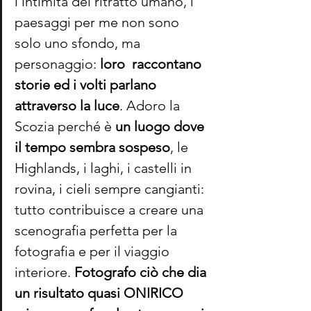
l’intimità del ritratto umano, i 
paesaggi per me non sono 
solo uno sfondo, ma 
personaggio: 
loro  raccontano 
storie ed i volti parlano 
attraverso la luce
. Adoro la 
Scozia perché è 
un luogo dove 
il tempo sembra sospeso
, le 
Highlands, i laghi, i castelli in 
rovina, i cieli sempre cangianti: 
tutto contribuisce a creare una 
scenografia perfetta per la 
fotografia e per il viaggio 
interiore. 
Fotografo ciò che dia 
un risultato quasi ONIRICO  