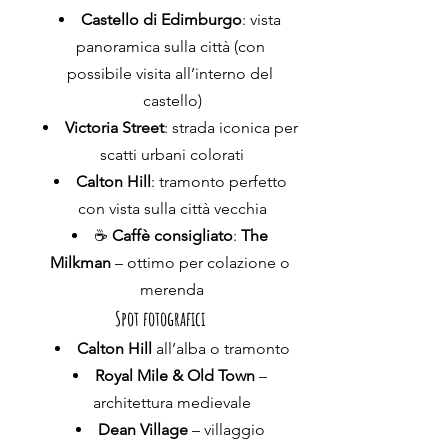
Castello di Edimburgo
: vista 
panoramica sulla città (con 
possibile visita all’interno del 
castello)
Victoria Street
: strada iconica per 
scatti urbani colorati
Calton Hill
: tramonto perfetto 
con vista sulla città vecchia
☕ 
Caffè consigliato
: 
The 
Milkman
 – ottimo per colazione o 
merenda
Spot fotografici
Calton Hill
 all’alba o tramonto
Royal Mile & Old Town
 – 
architettura medievale
Dean Village
 – villaggio 