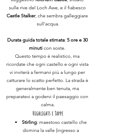
sulle rive del Loch Awe, e il fiabesco 
Castle Stalker
, che sembra galleggiare 
sull'acqua.
Durata guida totale stimata
: 
5 ore e 30 
minuti
 con soste. 
Questo tempo è realistico, ma 
ricordate che ogni castello e ogni vista 
vi inviterà a fermarvi più a lungo per 
catturare lo scatto perfetto. La strada è 
generalmente ben tenuta, ma 
preparatevi a godervi il paesaggio con 
calma.
Highlights e Tappe
Stirling
: maestoso castello che 
domina la valle (ingresso a 