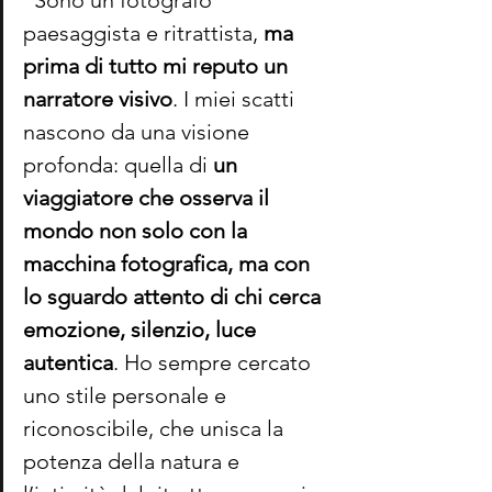
"Sono un fotografo 
paesaggista e ritrattista, 
ma 
prima di tutto mi reputo un 
narratore visivo
. I miei scatti 
nascono da una visione 
profonda: quella di 
un 
viaggiatore che osserva il 
mondo non solo con la 
macchina fotografica, ma con 
lo sguardo attento di chi cerca 
emozione, silenzio, luce 
autentica
. Ho sempre cercato 
uno stile personale e 
riconoscibile, che unisca la 
potenza della natura e 