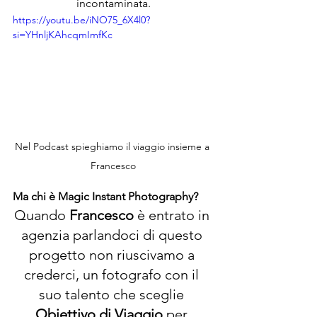
incontaminata.
https://youtu.be/iNO75_6X4l0?
si=YHnljKAhcqmImfKc
Nel Podcast spieghiamo il viaggio insieme a 
Francesco
Ma chi è Magic Instant Photography?
Quando 
Francesco
 è entrato in 
agenzia parlandoci di questo 
progetto non riuscivamo a 
crederci, un fotografo con il 
suo talento che sceglie 
Obiettivo di Viaggio
 per 