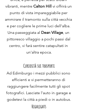
vibranti, mentre 
Calton Hill
 vi offrirà un 
punto di vista impareggiabile per 
ammirare il tramonto sulla città vecchia 
e per cogliere le prime luci dell'alba. 
Una passeggiata al 
Dean Village
, un 
pittoresco villaggio a pochi passi dal 
centro, vi farà sentire catapultati in 
un'altra epoca.
Curiosità sui trasporti
Ad Edimburgo i mezzi pubblici sono 
efficienti e vi permetteranno di 
raggiungere facilmente tutti gli spot 
fotografici. Lasciate l'auto in garage e 
godetevi la città a piedi o in autobus.
Highlights