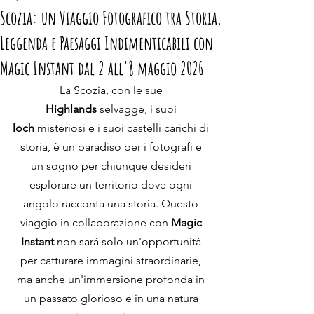
Scozia: un Viaggio Fotografico tra Storia,
Leggenda e Paesaggi Indimenticabili con
Magic Instant dal 2 all'8 maggio 2026
La Scozia, con le sue 
Highlands
 selvagge, i suoi 
loch
 misteriosi e i suoi castelli carichi di 
storia, è un paradiso per i fotografi e 
un sogno per chiunque desideri 
esplorare un territorio dove ogni 
angolo racconta una storia. Questo 
viaggio in collaborazione con 
Magic 
Instant 
non sarà solo un'opportunità 
per catturare immagini straordinarie, 
ma anche un'immersione profonda in 
un passato glorioso e in una natura 