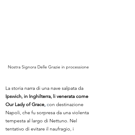
Nostra Signora Delle Grazie in processione
La storia narra di una nave salpata da 
Ipswich, in Inghilterra, li venerata come 
Our Lady of Grace
,
 c
on destinazione 
Napoli, che fu sorpresa da una violenta 
tempesta al largo di Nettuno. Nel 
tentativo di evitare il naufragio, i 