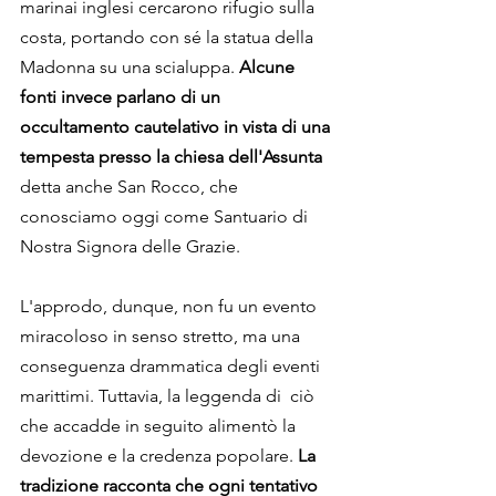
marinai inglesi cercarono rifugio sulla 
costa, portando con sé la statua della 
Madonna su una scialuppa. 
Alcune 
fonti invece parlano di un 
occultamento cautelativo in vista di una 
tempesta presso la chiesa dell'Assunta
detta anche San Rocco, che 
conosciamo oggi come Santuario di 
Nostra Signora delle Grazie. 
L'approdo, dunque, non fu un evento 
miracoloso in senso stretto, ma una 
conseguenza drammatica degli eventi 
marittimi. Tuttavia, la leggenda di  ciò 
che accadde in seguito alimentò la 
devozione e la credenza popolare. 
La 
tradizione racconta che ogni tentativo 