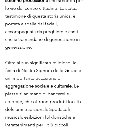
solenne processione
 che si snoda per 
le vie del centro cittadino. La statua, 
testimone di questa storia unica, è 
portata a spalla dai fedeli, 
accompagnata da preghiere e canti 
che si tramandano di generazione in 
generazione.
Oltre al suo significato religioso, la 
festa di Nostra Signora delle Grazie è 
un'importante occasione di 
aggregazione sociale e culturale
. Le 
piazze si animano di bancarelle 
colorate, che offrono prodotti locali e 
dolciumi tradizionali. Spettacoli 
musicali, esibizioni folkloristiche e 
intrattenimenti per i più piccoli 