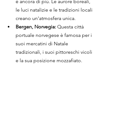
è ancora di più. Le aurore boreali, 
le luci natalizie e le tradizioni locali 
creano un'atmosfera unica.
Bergen, Norvegia:
 Questa città 
portuale norvegese è famosa per i 
suoi mercatini di Natale 
tradizionali, i suoi pittoreschi vicoli 
e la sua posizione mozzafiato.