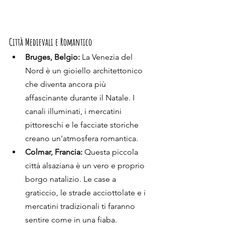
Città Medievali e Romantico
Bruges, Belgio:
 La Venezia del 
Nord è un gioiello architettonico 
che diventa ancora più 
affascinante durante il Natale. I 
canali illuminati, i mercatini 
pittoreschi e le facciate storiche 
creano un'atmosfera romantica.
Colmar, Francia:
 Questa piccola 
città alsaziana è un vero e proprio 
borgo natalizio. Le case a 
graticcio, le strade acciottolate e i 
mercatini tradizionali ti faranno 
sentire come in una fiaba.