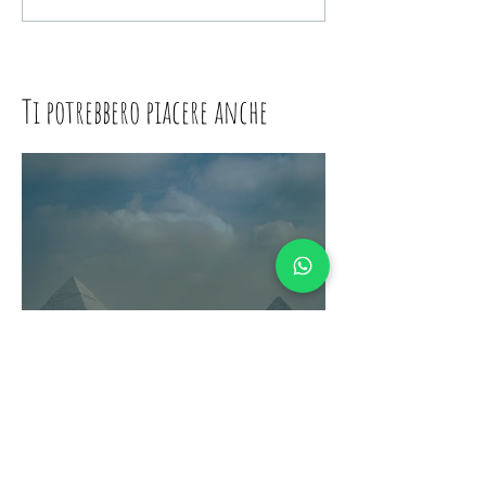
Ti potrebbero piacere anche
Come sopravvivere alla
"Maledizione di
Tutankhamon": Cosa