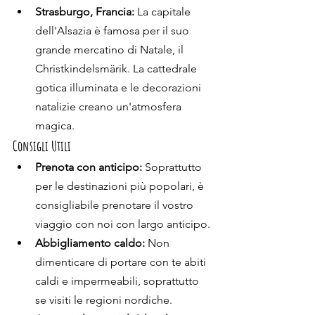
Strasburgo, Francia:
 La capitale 
dell'Alsazia è famosa per il suo 
grande mercatino di Natale, il 
Christkindelsmärik. La cattedrale 
gotica illuminata e le decorazioni 
natalizie creano un'atmosfera 
magica.
Consigli Utili
Prenota con anticipo:
 Soprattutto 
per le destinazioni più popolari, è 
consigliabile prenotare il vostro 
viaggio con noi con largo anticipo.
Abbigliamento caldo:
 Non 
dimenticare di portare con te abiti 
caldi e impermeabili, soprattutto 
se visiti le regioni nordiche.