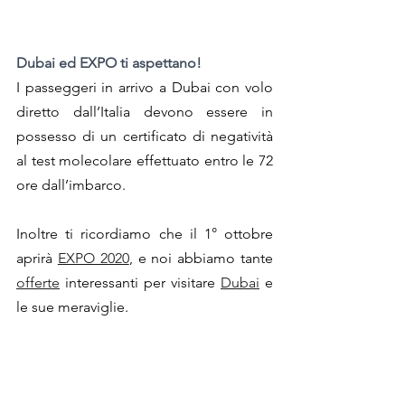
Dubai ed EXPO ti aspettano!
I passeggeri in arrivo a Dubai con volo 
diretto dall’Italia devono essere in 
possesso di un certificato di negatività 
al test molecolare effettuato entro le 72 
ore dall’imbarco.
Inoltre ti ricordiamo che il 1° ottobre 
aprirà 
EXPO 2020
, e noi abbiamo tante 
offerte
 interessanti per visitare 
Dubai
 e 
le sue meraviglie.