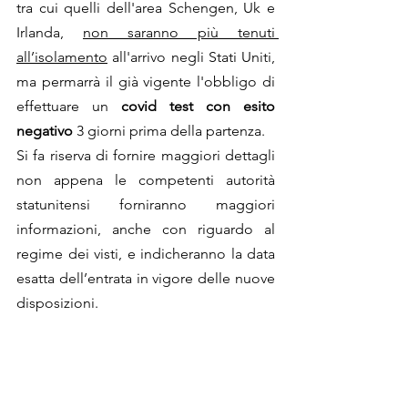
tra cui quelli dell'area Schengen, Uk e 
Irlanda, 
non saranno più tenuti 
all’isolamento
 all'arrivo negli Stati Uniti, 
ma permarrà il già vigente l'obbligo di 
effettuare un 
covid test con esito 
negativo
 3 giorni prima della partenza.
Si fa riserva di fornire maggiori dettagli 
non appena le competenti autorità 
statunitensi forniranno maggiori 
informazioni, anche con riguardo al 
regime dei visti, e indicheranno la data 
esatta dell’entrata in vigore delle nuove 
disposizioni.