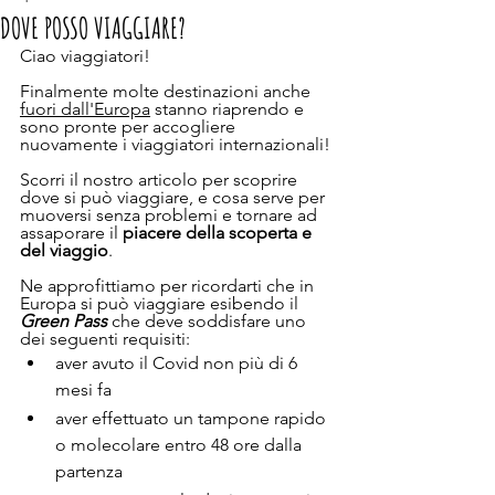
DOVE POSSO VIAGGIARE?
Ciao viaggiatori!
Finalmente molte destinazioni anche 
fuori dall'Europa
 stanno riaprendo e 
sono pronte per accogliere 
nuovamente i viaggiatori internazionali!
Scorri il nostro articolo per scoprire 
dove si può viaggiare, e cosa serve per 
muoversi senza problemi e tornare ad 
assaporare il 
piacere della scoperta e 
del viaggio
.
Ne approfittiamo per ricordarti che in 
Europa si può viaggiare esibendo il 
Green Pass
 che deve soddisfare uno 
dei seguenti requisiti:
aver avuto il Covid non più di 6 
mesi fa
aver effettuato un tampone rapido 
o molecolare entro 48 ore dalla 
partenza