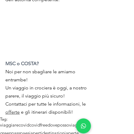
MSC o COSTA? 
Noi per non sbagliare le amiamo 
entrambe!
Un viaggio in crociera è oggi, a nostro 
parere, il viaggio più sicuro!
Contattaci per tutte le informazioni, le 
offerte
 e gli itinerari disponibili!
Tag:
viaggiarecovid
covidfree
dovepossoviaggiare
greenpass
paesiaperti
destinazioniaperte