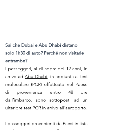
Sai che Dubai e Abu Dhabi distano 
solo 1h30 di auto? Perché non visitarle 
entrambe?
I passeggeri, al di sopra dei 12 anni, in 
arrivo ad 
Abu Dhabi
, in aggiunta al test 
molecolare (PCR) effettuato nel Paese 
di provenienza entro 48 ore 
dall’imbarco, sono sottoposti ad un 
ulteriore test PCR in arrivo all’aeroporto.
I passeggeri provenienti da Paesi in lista 