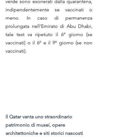
verde sono esonerati dalla quarantena, 
indipendentemente se vaccinati o 
meno. In caso di permanenza 
prolungata nell’Emirato di Abu Dhabi, 
tale test va ripetuto il 6º giorno (se 
vaccinati) o il 6º e il 9º giorno (se non 
vaccinati).
Il Qatar vanta uno straordinario 
patrimonio di musei, opere 
architettoniche e siti storici nascosti